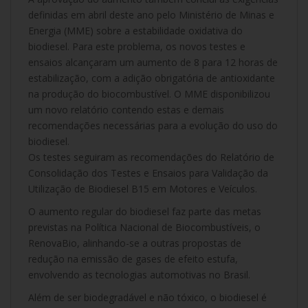
definidas em abril deste ano pelo Ministério de Minas e
Energia (MME) sobre a estabilidade oxidativa do
biodiesel. Para este problema, os novos testes e
ensaios alcançaram um aumento de 8 para 12 horas de
estabilização, com a adição obrigatória de antioxidante
na produção do biocombustível. O MME disponibilizou
um novo relatório contendo estas e demais
recomendações necessárias para a evolução do uso do
biodiesel.
Os testes seguiram as recomendações do Relatório de
Consolidação dos Testes e Ensaios para Validação da
Utilização de Biodiesel B15 em Motores e Veículos.
O aumento regular do biodiesel faz parte das metas
previstas na Política Nacional de Biocombustíveis, o
RenovaBio, alinhando-se a outras propostas de
redução na emissão de gases de efeito estufa,
envolvendo as tecnologias automotivas no Brasil.
Além de ser biodegradável e não tóxico, o biodiesel é