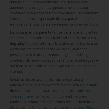
uma fonte de energia renovável e o impacto desse
aumento oferece grandes ganhos ambientais por
contribuir para a despoluição atmosférica. Isso também
impacta em maior qualidade de vida para todos nós,
além de benefícios para a saúde pública como um todo.
Em contrapartida, perante tantos benefícios ambientais,
sabemos que quanto mais biodiesel se tem, maior é a
degradação do diesel em si. Isto abre as portas para os
problemas de contaminação do diesel, causando
presença de microorganismos, surgimento de água no
combustível, maior oxidação de tanques e tubulações e
até mais gastos com manutenção e troca dos sistemas
internos.
Sendo assim, está cada vez mais necessária a
adaptação do consumidor para manter alta a qualidade
do seu diesel. Para evitar esses e outros
problemas
com seu diesel
, conte com um bom aditivo para
purificar o produto e manter todos os seus benefícios.
Conte com o Xp³, o melhor aditivo do mercado.
Clique e