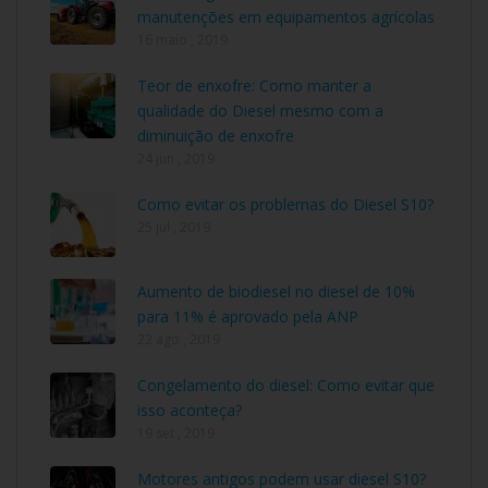
manutenções em equipamentos agrícolas
16 maio , 2019
Teor de enxofre: Como manter a
qualidade do Diesel mesmo com a
diminuição de enxofre
24 jun , 2019
Como evitar os problemas do Diesel S10?
25 jul , 2019
Aumento de biodiesel no diesel de 10%
para 11% é aprovado pela ANP
22 ago , 2019
Congelamento do diesel: Como evitar que
isso aconteça?
19 set , 2019
Motores antigos podem usar diesel S10?