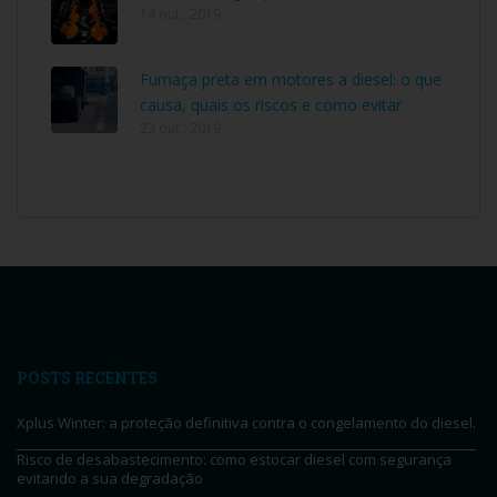
14 out , 2019
Fumaça preta em motores a diesel: o que
causa, quais os riscos e como evitar
23 out , 2019
POSTS RECENTES
Xplus Winter: a proteção definitiva contra o congelamento do diesel.
Risco de desabastecimento: como estocar diesel com segurança
evitando a sua degradação