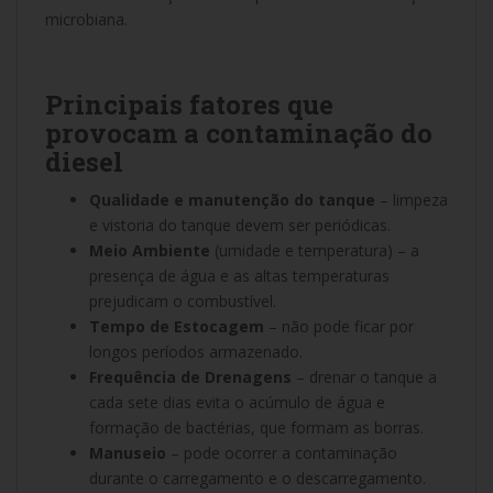
microbiana.
Principais fatores que
provocam a contaminação do
diesel
Qualidade e manutenção do tanque
– limpeza
e vistoria do tanque devem ser periódicas.
Meio Ambiente
(umidade e temperatura) – a
presença de água e as altas temperaturas
prejudicam o combustível.
Tempo de Estocagem
– não pode ficar por
longos períodos armazenado.
Frequência de Drenagens
– drenar o tanque a
cada sete dias evita o acúmulo de água e
formação de bactérias, que formam as borras.
Manuseio
– pode ocorrer a contaminação
durante o carregamento e o descarregamento.