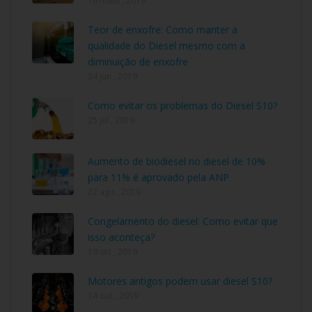
16 maio , 2019
Teor de enxofre: Como manter a
qualidade do Diesel mesmo com a
diminuição de enxofre
24 jun , 2019
Como evitar os problemas do Diesel S10?
25 jul , 2019
Aumento de biodiesel no diesel de 10%
para 11% é aprovado pela ANP
22 ago , 2019
Congelamento do diesel: Como evitar que
isso aconteça?
19 set , 2019
Motores antigos podem usar diesel S10?
14 out , 2019