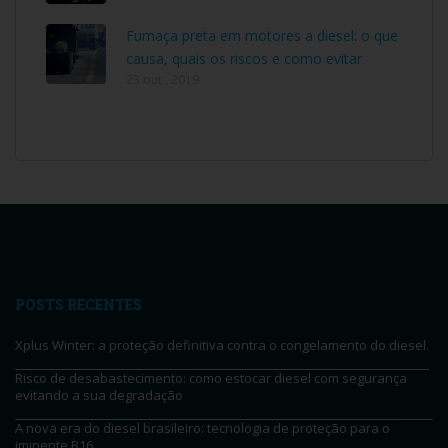
Fumaça preta em motores a diesel: o que
causa, quais os riscos e como evitar
23 out , 2019
POSTS RECENTES
Xplus Winter: a proteção definitiva contra o congelamento do diesel.
Risco de desabastecimento: como estocar diesel com segurança
evitando a sua degradação
A nova era do diesel brasileiro: tecnologia de proteção para o
iminente B16