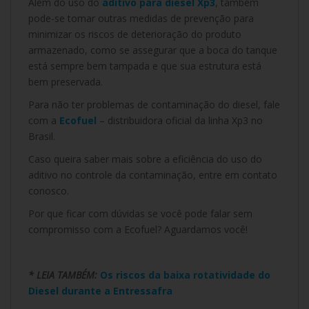
Além do uso do
aditivo para diesel Xp3
, também
pode-se tomar outras medidas de prevenção para
minimizar os riscos de deterioração do produto
armazenado, como se assegurar que a boca do tanque
está sempre bem tampada e que sua estrutura está
bem preservada.
Para não ter problemas de contaminação do diesel, fale
com a
Ecofuel
– distribuidora oficial da linha Xp3 no
Brasil.
Caso queira saber mais sobre a eficiência do uso do
aditivo no controle da contaminação, entre em contato
conosco.
Por que ficar com dúvidas se você pode falar sem
compromisso com a Ecofuel? Aguardamos você!
* LEIA TAMBÉM:
Os riscos da baixa rotatividade do
Diesel durante a Entressafra