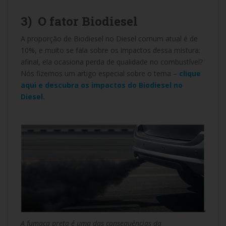
3) O fator Biodiesel
A proporção de Biodiesel no Diesel comum atual é de
10%, e muito se fala sobre os impactos dessa mistura:
afinal, ela ocasiona perda de qualidade no combustível?
Nós fizemos um artigo especial sobre o tema –
clique
aqui e descubra os impactos do Biodiesel no
Diesel
.
A fumaça preta é uma das consequências da