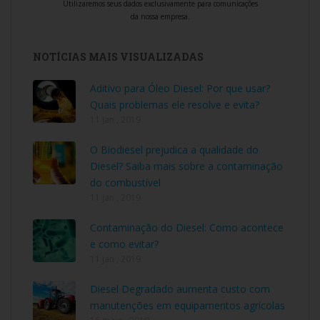
Utilizaremos seus dados exclusivamente para comunicações
da nossa empresa.
NOTÍCIAS MAIS VISUALIZADAS
Aditivo para Óleo Diesel: Por que usar?
Quais problemas ele resolve e evita?
11 jan , 2019
O Biodiesel prejudica a qualidade do
Diesel? Saiba mais sobre a contaminação
do combustível
11 jan , 2019
Contaminação do Diesel: Como acontece
e como evitar?
11 jan , 2019
Diesel Degradado aumenta custo com
manutenções em equipamentos agrícolas