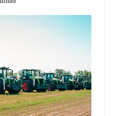
uinas