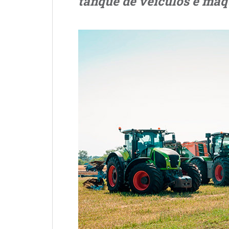
tanque de veículos e máq