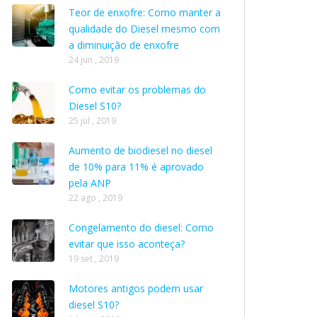
Teor de enxofre: Como manter a
qualidade do Diesel mesmo com
a diminuição de enxofre
24 jun , 2019
Como evitar os problemas do
Diesel S10?
25 jul , 2019
Aumento de biodiesel no diesel
de 10% para 11% é aprovado
pela ANP
22 ago , 2019
Congelamento do diesel: Como
evitar que isso aconteça?
19 set , 2019
Motores antigos podem usar
diesel S10?