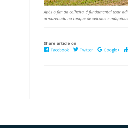
Após o fim da colheita, é fundamental usar adi
armazenado no tanque de veículos e máquina
Share article on
Facebook
Twitter
Google+