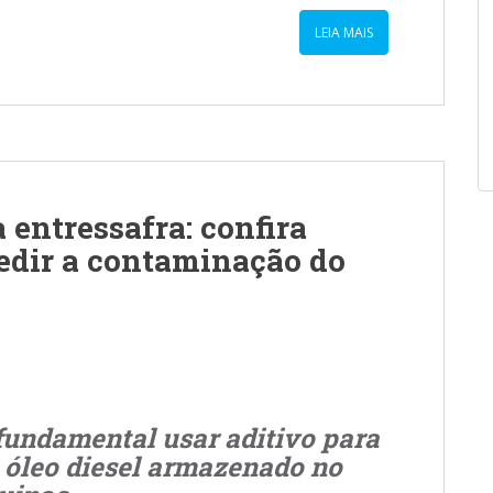
LEIA MAIS
entressafra: confira
edir a contaminação do
 fundamental usar aditivo para
 óleo diesel armazenado no