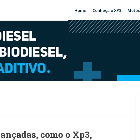
Home
Conheça o XP3
Metod
vançadas, como o Xp3,