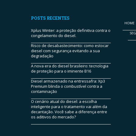
POSTS RECENTES
HOME
Xplus Winter: a proteção definitiva contra o
SE
congelamento do diesel.
Risco de desabastecimento: como estocar
diesel com segurança evitando a sua
degradação
A nova era do diesel brasileiro: tecnologia
de proteção para o iminente B16
Diesel armazenado na entressafra: Xp3
Premium blinda o combustível contra a
contaminação
O cenário atual do diesel: a escolha
inteligente para o tratamento vai além da
decantação. Você sabe a diferença entre
os aditivos do mercado?