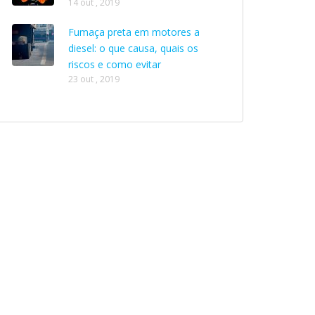
14 out , 2019
Fumaça preta em motores a
diesel: o que causa, quais os
riscos e como evitar
23 out , 2019