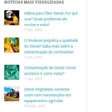
NOTÍCIAS MAIS VISUALIZADAS
Aditivo para Óleo Diesel: Por que
usar? Quais problemas ele
resolve e evita?
11 jan , 2019
O Biodiesel prejudica a qualidade
do Diesel? Saiba mais sobre a
contaminação do combustível
11 jan , 2019
Contaminação do Diesel: Como
acontece e como evitar?
11 jan , 2019
Diesel Degradado aumenta
custo com manutenções em
equipamentos agrícolas
16 maio , 2019