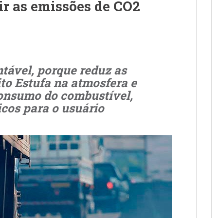
zir as emissões de CO2
ntável, porque reduz as
to Estufa na atmosfera e
consumo do combustível,
cos para o usuário