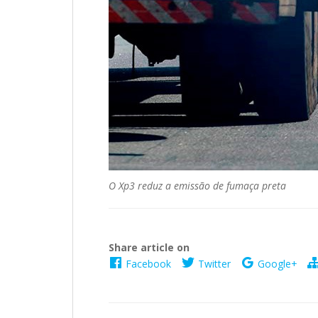
O Xp3 reduz a emissão de fumaça preta
Share article on
Facebook
Twitter
Google+