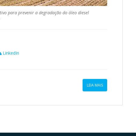
tivo para prevenir a degradação do óleo diesel
s
LinkedIn
LEIA MAIS