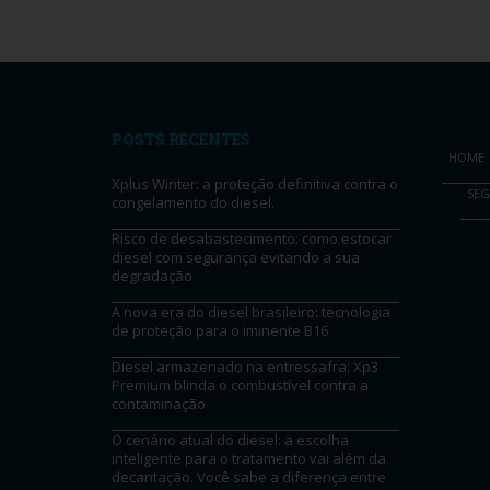
POSTS RECENTES
HOME
Xplus Winter: a proteção definitiva contra o
SE
congelamento do diesel.
Risco de desabastecimento: como estocar
diesel com segurança evitando a sua
degradação
A nova era do diesel brasileiro: tecnologia
de proteção para o iminente B16
Diesel armazenado na entressafra: Xp3
Premium blinda o combustível contra a
contaminação
O cenário atual do diesel: a escolha
inteligente para o tratamento vai além da
decantação. Você sabe a diferença entre