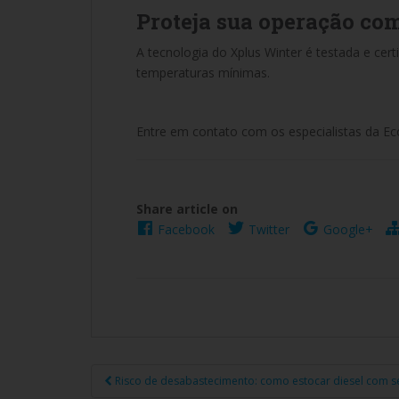
Proteja sua operação co
A tecnologia do Xplus Winter é testada e cert
temperaturas mínimas.
Entre em contato com os especialistas da Eco
Share article on
Facebook
Twitter
Google+
Risco de desabastecimento: como estocar diesel com s
Navegação de Post