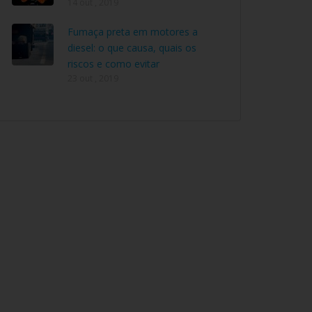
14 out , 2019
Fumaça preta em motores a
diesel: o que causa, quais os
riscos e como evitar
23 out , 2019