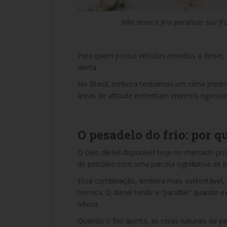
Não deixe o frio paralisar sua fr
Para quem possui veículos movidos a diesel,
alerta.
No Brasil, embora tenhamos um clima predom
áreas de altitude enfrentam invernos rigoros
O pesadelo do frio: por q
O óleo diesel disponível hoje no mercado p
de petróleo com uma parcela significativa de b
Essa combinação, embora mais sustentável, tr
térmica. O diesel tende a “parafinar” quand
névoa.
Quando o frio aperta, as ceras naturais da par