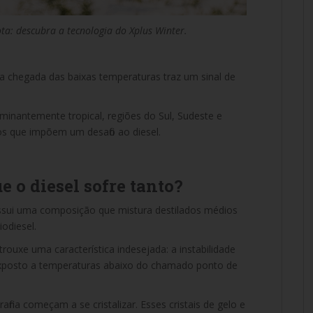
ota: descubra a tecnologia do Xplus Winter.
 a chegada das baixas temperaturas traz um sinal de
inantemente tropical, regiões do Sul, Sudeste e
os que impõem um desafio ao diesel.
ue o diesel sofre tanto?
ossui uma composição que mistura destilados médios
iodiesel.
ouxe uma característica indesejada: a instabilidade
o exposto a temperaturas abaixo do chamado ponto de
afina começam a se cristalizar. Esses cristais de gelo e