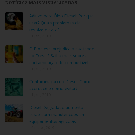
NOTÍCIAS MAIS VISUALIZADAS
Aditivo para Óleo Diesel: Por que
usar? Quais problemas ele
resolve e evita?
11 jan , 2019
O Biodiesel prejudica a qualidade
do Diesel? Saiba mais sobre a
contaminação do combustível
11 jan , 2019
Contaminação do Diesel: Como
acontece e como evitar?
11 jan , 2019
Diesel Degradado aumenta
custo com manutenções em
equipamentos agrícolas
16 maio , 2019