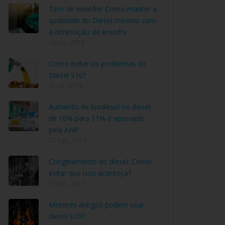
Teor de enxofre: Como manter a
qualidade do Diesel mesmo com
a diminuição de enxofre
24 jun , 2019
Como evitar os problemas do
Diesel S10?
25 jul , 2019
Aumento de biodiesel no diesel
de 10% para 11% é aprovado
pela ANP
22 ago , 2019
Congelamento do diesel: Como
evitar que isso aconteça?
19 set , 2019
Motores antigos podem usar
diesel S10?