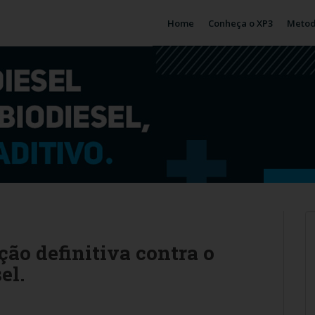
Home
Conheça o XP3
Metod
ção definitiva contra o
el.