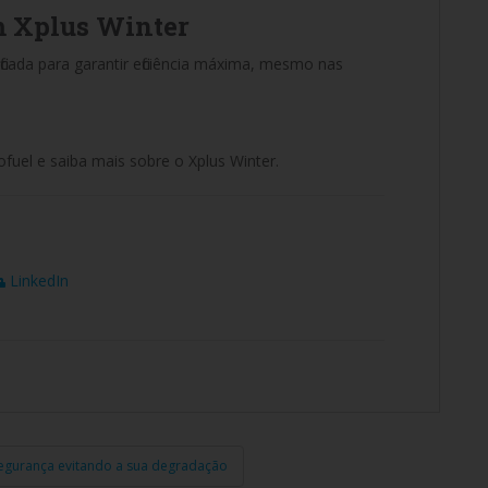
m Xplus Winter
ificada para garantir eficiência máxima, mesmo nas
fuel e saiba mais sobre o Xplus Winter.
LinkedIn
egurança evitando a sua degradação