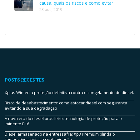
causa, quais os riscos e como evitar
23 out , 2019
POSTS RECENTES
Xplus Winter: a proteção definitiva contra o congelamento do diesel.
Risco de desabastecimento: como estocar diesel com segurança
evitando a sua degradação
A nova era do diesel brasileiro: tecnologia de proteção para o
iminente B16
Diesel armazenado na entressafra: Xp3 Premium blinda o
combustível contra a contaminação