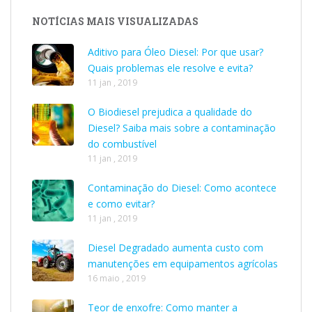
NOTÍCIAS MAIS VISUALIZADAS
Aditivo para Óleo Diesel: Por que usar?
Quais problemas ele resolve e evita?
11 jan , 2019
O Biodiesel prejudica a qualidade do
Diesel? Saiba mais sobre a contaminação
do combustível
11 jan , 2019
Contaminação do Diesel: Como acontece
e como evitar?
11 jan , 2019
Diesel Degradado aumenta custo com
manutenções em equipamentos agrícolas
16 maio , 2019
Teor de enxofre: Como manter a