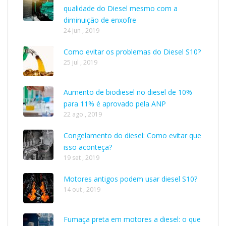
qualidade do Diesel mesmo com a
diminuição de enxofre
24 jun , 2019
Como evitar os problemas do Diesel S10?
25 jul , 2019
Aumento de biodiesel no diesel de 10%
para 11% é aprovado pela ANP
22 ago , 2019
Congelamento do diesel: Como evitar que
isso aconteça?
19 set , 2019
Motores antigos podem usar diesel S10?
14 out , 2019
Fumaça preta em motores a diesel: o que