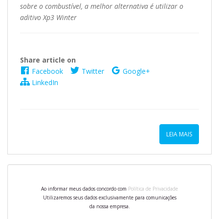
sobre o combustível, a melhor alternativa é utilizar o
aditivo Xp3 Winter
Share article on
Facebook
Twitter
Google+
LinkedIn
LEIA MAIS
Ao informar meus dados concordo com
Política de Privacidade
Utilizaremos seus dados exclusivamente para comunicações
da nossa empresa.