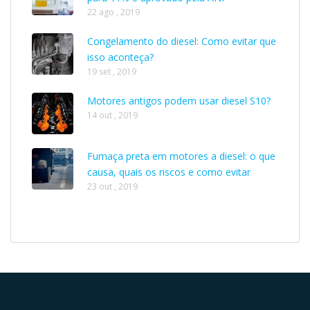
22 ago , 2019
Congelamento do diesel: Como evitar que
isso aconteça?
19 set , 2019
Motores antigos podem usar diesel S10?
14 out , 2019
Fumaça preta em motores a diesel: o que
causa, quais os riscos e como evitar
23 out , 2019