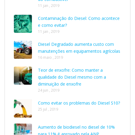
11 jan , 2019
Contaminação do Diesel: Como acontece
e como evitar?
11 jan , 2019
Diesel Degradado aumenta custo com
manutenções em equipamentos agrícolas
16 maio , 2019
Teor de enxofre: Como manter a
qualidade do Diesel mesmo com a
diminuição de enxofre
24 jun , 2019
Como evitar os problemas do Diesel S10?
25 jul , 2019
Aumento de biodiesel no diesel de 10%
para 11% é aprovado pela ANP