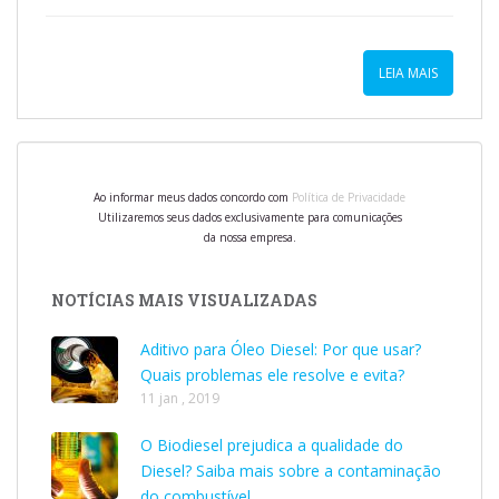
LEIA MAIS
Ao informar meus dados concordo com
Política de Privacidade
Utilizaremos seus dados exclusivamente para comunicações
da nossa empresa.
NOTÍCIAS MAIS VISUALIZADAS
Aditivo para Óleo Diesel: Por que usar?
Quais problemas ele resolve e evita?
11 jan , 2019
O Biodiesel prejudica a qualidade do
Diesel? Saiba mais sobre a contaminação
do combustível