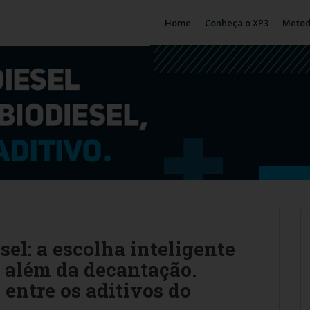
Home
Conheça o XP3
Metod
sel: a escolha inteligente
i além da decantação.
 entre os aditivos do