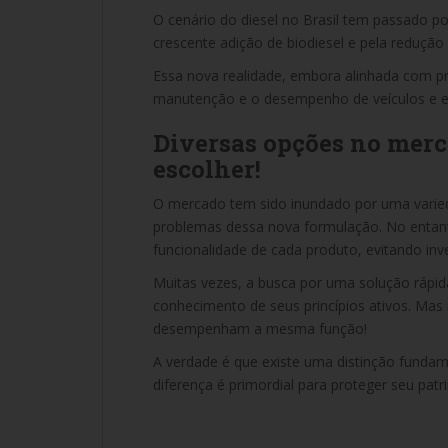
O cenário do diesel no Brasil tem passado por
crescente adição de biodiesel e pela redução
Essa nova realidade, embora alinhada com prá
manutenção e o desempenho de veículos e e
Diversas opções no merc
escolher!
O mercado tem sido inundado por uma varied
problemas dessa nova formulação. No entan
funcionalidade de cada produto, evitando inve
Muitas vezes, a busca por uma solução rápid
conhecimento de seus princípios ativos. Mas 
desempenham a mesma função!
A verdade é que existe uma distinção fundame
diferença é primordial para proteger seu patri