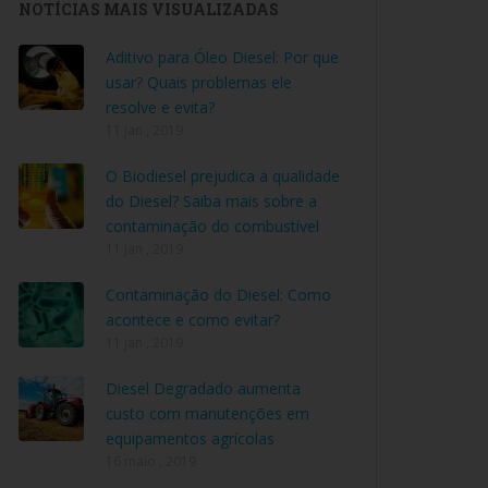
NOTÍCIAS MAIS VISUALIZADAS
Aditivo para Óleo Diesel: Por que
usar? Quais problemas ele
resolve e evita?
11 jan , 2019
O Biodiesel prejudica a qualidade
do Diesel? Saiba mais sobre a
contaminação do combustível
11 jan , 2019
Contaminação do Diesel: Como
acontece e como evitar?
11 jan , 2019
Diesel Degradado aumenta
custo com manutenções em
equipamentos agrícolas
16 maio , 2019