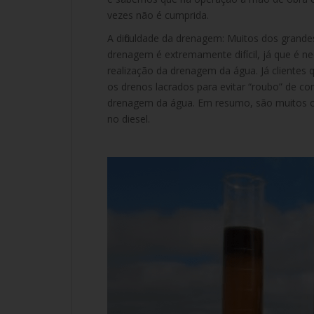
vezes não é cumprida.
A dificuldade da drenagem: Muitos dos gran
drenagem é extremamente difícil, já que é ne
realização da drenagem da água. Já clientes
os drenos lacrados para evitar “roubo” de com
drenagem da água. Em resumo, são muitos o
no diesel.