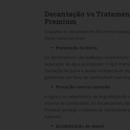
Decantação vs Tratamen
Premium
Enquanto os decantadores focam na separaçã
diesel como um todo.
Prevenção da borra
Os decantadores são ineficazes na prevenção
separação da água já existente. O Xp3 Premi
formação de borra e auxilia na limpeza de de
garantindo um fluxo de combustível mais limpo
Proteção contra corrosão
A água e os subprodutos da degradação do
sistema de combustível. Os decantadores nã
Premium protege o sistema de combustível p
injetores.
Estabilização do diesel