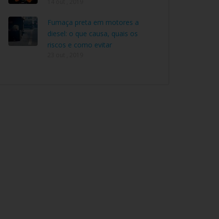
14 out , 2019
Fumaça preta em motores a
diesel: o que causa, quais os
riscos e como evitar
23 out , 2019