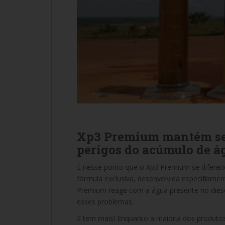
Xp3 Premium mantém seu
perigos do acúmulo de á
É nesse ponto que o Xp3 Premium se diferen
fórmula exclusiva, desenvolvida especificamen
Premium reage com a água presente no dies
esses problemas.
E tem mais! Enquanto a maioria dos produto