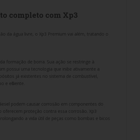
to completo com Xp3
o da água livre, o Xp3 Premium vai além, tratando o
 da formação de borra. Sua ação se restringe à
um possui uma tecnologia que inibe ativamente a
pósitos já existentes no sistema de combustível,
 e eficiente.
 diesel podem causar corrosão em componentes do
o oferecem proteção contra essa corrosão. Xp3
rolongando a vida útil de peças como bombas e bicos