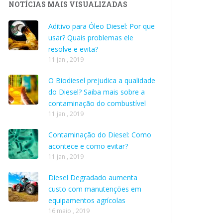
NOTÍCIAS MAIS VISUALIZADAS
Aditivo para Óleo Diesel: Por que
usar? Quais problemas ele
resolve e evita?
11 jan , 2019
O Biodiesel prejudica a qualidade
do Diesel? Saiba mais sobre a
contaminação do combustível
11 jan , 2019
Contaminação do Diesel: Como
acontece e como evitar?
11 jan , 2019
Diesel Degradado aumenta
custo com manutenções em
equipamentos agrícolas
16 maio , 2019