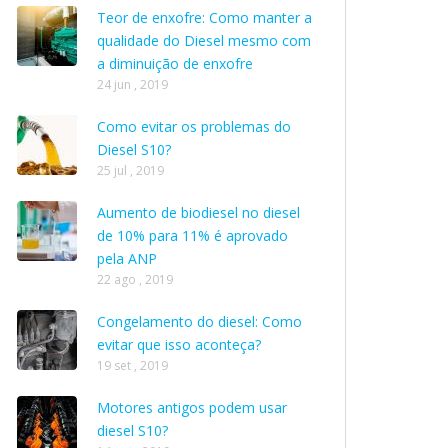
Teor de enxofre: Como manter a
qualidade do Diesel mesmo com
a diminuição de enxofre
24 jun , 2019
Como evitar os problemas do
Diesel S10?
25 jul , 2019
Aumento de biodiesel no diesel
de 10% para 11% é aprovado
pela ANP
22 ago , 2019
Congelamento do diesel: Como
evitar que isso aconteça?
19 set , 2019
Motores antigos podem usar
diesel S10?