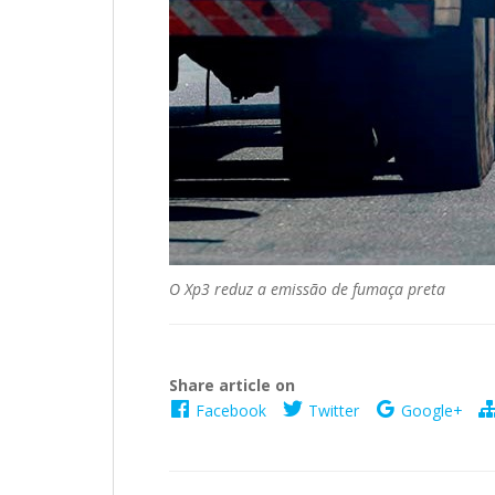
O Xp3 reduz a emissão de fumaça preta
Share article on
Facebook
Twitter
Google+