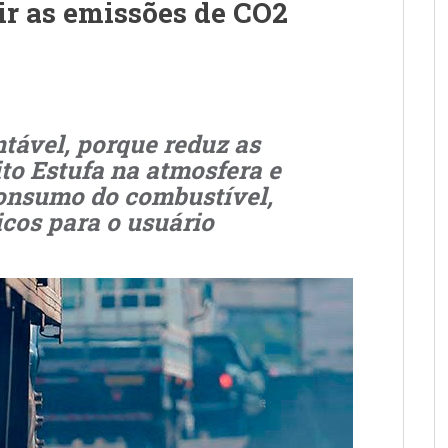
zir as emissões de CO2
ntável, porque reduz as
to Estufa na atmosfera e
consumo do combustível,
cos para o usuário