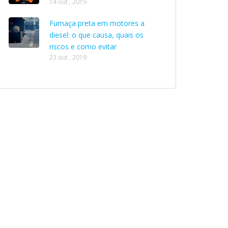
14 out , 2019
Fumaça preta em motores a
diesel: o que causa, quais os
riscos e como evitar
23 out , 2019