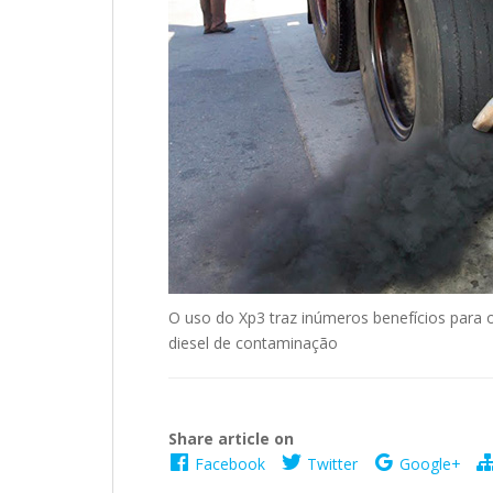
O uso do Xp3 traz inúmeros benefícios para o
diesel de contaminação
Share article on
Facebook
Twitter
Google+