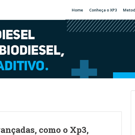
Home
Conheça o XP3
Metod
vançadas, como o Xp3,