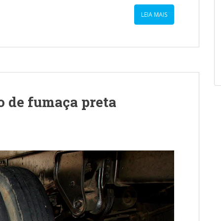
LEIA MAIS
o de fumaça preta