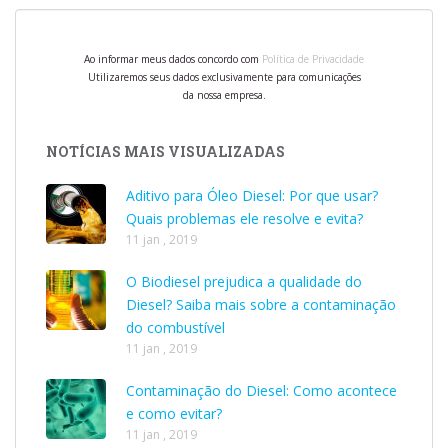
Ao informar meus dados concordo com
Política de Privacidade
Utilizaremos seus dados exclusivamente para comunicações
da nossa empresa.
NOTÍCIAS MAIS VISUALIZADAS
Aditivo para Óleo Diesel: Por que usar?
Quais problemas ele resolve e evita?
11 jan , 2019
O Biodiesel prejudica a qualidade do
Diesel? Saiba mais sobre a contaminação
do combustível
11 jan , 2019
Contaminação do Diesel: Como acontece
e como evitar?
11 jan , 2019