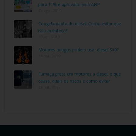
para 11% é aprovado pela ANP
22 ago , 2019
Congelamento do diesel: Como evitar que
isso aconteça?
19 set , 2019
Motores antigos podem usar diesel S10?
14 out , 2019
Fumaça preta em motores a diesel: o que
causa, quais os riscos e como evitar
23 out , 2019