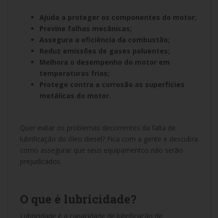
Ajuda a proteger os componentes do motor;
Previne falhas mecânicas;
Assegura a eficiência da combustão;
Reduz emissões de gases poluentes;
Melhora o desempenho do motor em
temperaturas frias;
Protege contra a corrosão as superfícies
metálicas do motor.
Quer evitar os problemas decorrentes da falta de
lubrificação do óleo diesel? Fica com a gente e descubra
como assegurar que seus equipamentos não serão
prejudicados.
O que é lubricidade?
Lubricidade é a capacidade de lubrificação de