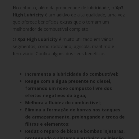
No entanto, além da propriedade de lubricidade, o
Xp3
High Lubricity
é um aditivo de alta qualidade, uma vez
que oferece benefícios extras que o tornam um
melhorador de combustível completo.
O
Xp3 High Lubricity
é muito utilizado em vários
segmentos, como rodoviário, agrícola, marítimo e
ferroviário. Confira alguns dos seus benefícios:
Incrementa a lubricidade do combustível;
Reage com a água presente no diesel,
formando um novo composto livre dos
efeitos negativos da água;
Melhora a fluidez do combustível;
Elimina a formação de borras nos tanques
de armazenamento, prolongando a troca de
filtros e elementos;
Reduz o reparo de bicos e bombas injetoras,
protegendo o sistema eletrônico de injeção