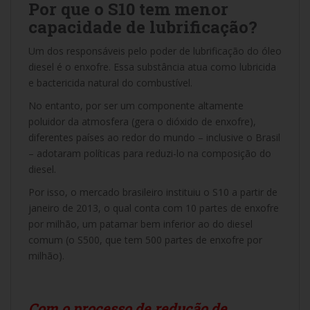
Por que o S10 tem menor
capacidade de lubrificação?
Um dos responsáveis pelo poder de lubrificação do óleo
diesel é o enxofre. Essa substância atua como lubricida
e bactericida natural do combustível.
No entanto, por ser um componente altamente
poluidor da atmosfera (gera o dióxido de enxofre),
diferentes países ao redor do mundo – inclusive o Brasil
– adotaram políticas para reduzi-lo na composição do
diesel.
Por isso, o mercado brasileiro instituiu o S10 a partir de
janeiro de 2013, o qual conta com 10 partes de enxofre
por milhão, um patamar bem inferior ao do diesel
comum (o S500, que tem 500 partes de enxofre por
milhão).
Com o processo de redução de