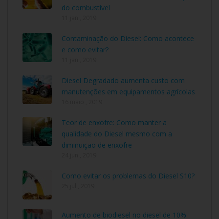
do combustível
11 jan , 2019
Contaminação do Diesel: Como acontece
e como evitar?
11 jan , 2019
Diesel Degradado aumenta custo com
manutenções em equipamentos agrícolas
16 maio , 2019
Teor de enxofre: Como manter a
qualidade do Diesel mesmo com a
diminuição de enxofre
24 jun , 2019
Como evitar os problemas do Diesel S10?
25 jul , 2019
Aumento de biodiesel no diesel de 10%