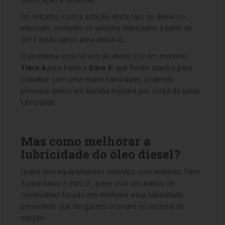
No entanto, com a adoção deste tipo de diesel no
mercado, somente os veículos fabricados a partir de
2012 estão aptos para utilizá-lo.
O problema está no uso do diesel S10 em motores
Tiers 4
para baixo e
Euro 3
, que foram criados para
trabalhar com uma maior lubricidade, podendo
provocar danos em bomba injetora por conta da baixa
lubricidade.
Mas como melhorar a
lubricidade do óleo diesel?
Quem tem equipamentos /veículos com motores Tiers
4 para baixo e Euro 3 , pode usar um aditivo de
combustível focado em melhorar essa lubricidade,
prevenindo que desgastes ocorram no sistema de
injeção.