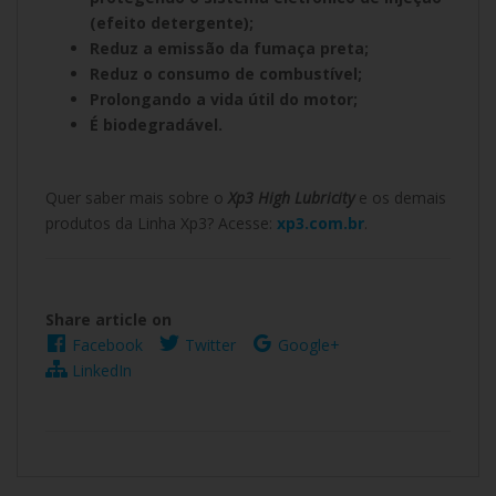
(efeito detergente);
Reduz a emissão da fumaça preta;
Reduz o consumo de combustível;
Prolongando a vida útil do motor;
É biodegradável.
Quer saber mais sobre o
Xp3 High Lubricity
e os demais
produtos da Linha Xp3? Acesse:
xp3.com.br
.
Share article on
Facebook
Twitter
Google+
LinkedIn